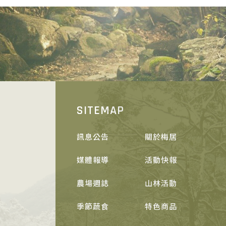
SITEMAP
訊息公告
關於梅居
媒體報導
活動快報
農場週誌
山林活動
季節蔬食
特色商品