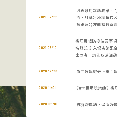
因應政府鬆綁政策，7
帶、訂購冷凍料理包
2021 07/22
蔬果及冷凍料理包需求，
梅居農場防疫注意事項
名登記 3.入場皆請配
2021 05/13
出國者，請先取消活
第二波農遊券上市！農
2020 12/20
《e卡農場玩樂趣》梅
2020 11/01
防疫遊農場，健康好
2020 02/01