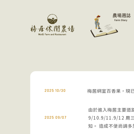
梅居網室百香果，現已
2025 10/30
由於進入梅居主要道
9/10.9/11.9
2025 09/07
知。 造成不便尚請多