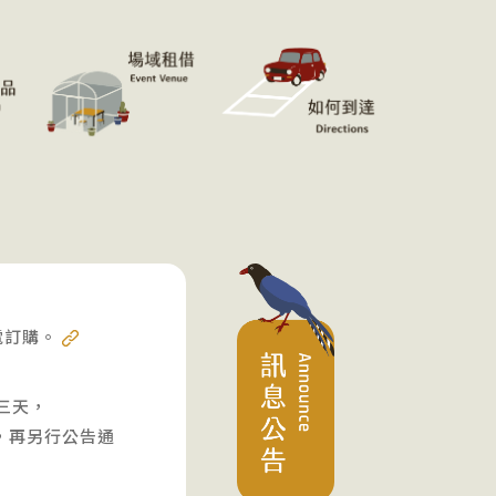
電訂購。
三天，
動，再另行公告通