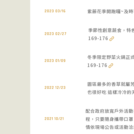
紫藤花季開跑囉~及時
2023 03/16
季節性創意蔬食，特色
2023 02/27
169-176
冬季限定野菜火鍋正式
2023 01/09
169-176
園區最多的香草就屬芳
2022 12/23
也很好吃 這樣冷冷的
配合政府放寬戶外活動
程，只要隨身攜帶口罩
2021 10/21
情依現場公告或活動