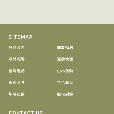
SITEMAP
訊息公告
關於梅居
媒體報導
活動快報
農場週誌
山林活動
季節蔬食
特色商品
場域租借
如何到達
CONTACT US