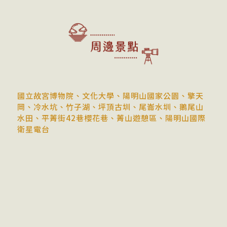
國立故宮博物院、文化大學、陽明山國家公園、擎天
岡、冷水坑、竹子湖、坪頂古圳、尾崙水圳、鵝尾山
水田、平菁街42巷櫻花巷、菁山遊憩區、陽明山國際
衛星電台