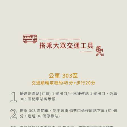
公車 303區
交通順暢車程約45分+步行20分
1
捷運劍潭站(紅線) 1 號出口/士林捷運站 1 號出口，公車
303 區間車站牌等候
2
搭乘 303 區間車，到平菁街43巷口倫仔尾站下車 (約 45
分，途經 36 個停靠站)