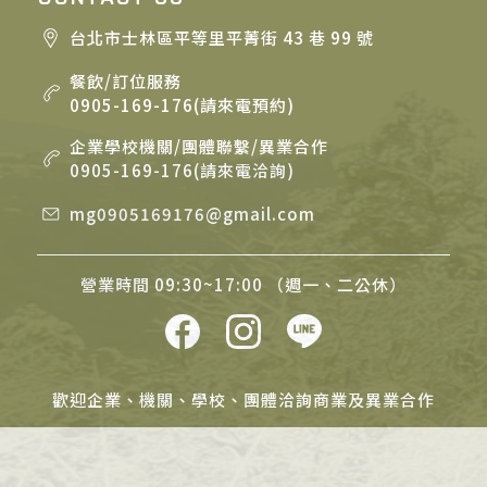
台北市士林區平等里平菁街 43 巷 99 號
餐飲/訂位服務
0905-169-176(請來電預約)
企業學校機關/團體聯繫/異業合作
0905-169-176(請來電洽詢)
mg0905169176@gmail.com
營業時間 09:30~17:00 （週一、二公休）
歡迎企業、機關、學校、團體洽詢商業及異業合作